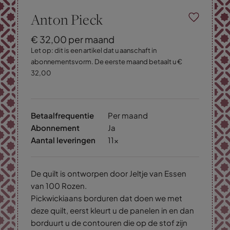
Anton Pieck
€
32,
00
per maand
Let op: dit is een artikel dat u aanschaft in
abonnementsvorm. De eerste maand betaalt u €
32,00
Betaalfrequentie
Per maand
Abonnement
Ja
Aantal leveringen
11x
De quilt is ontworpen door Jeltje van Essen
van 100 Rozen.
Pickwickiaans borduren dat doen we met
deze quilt, eerst kleurt u de panelen in en dan
borduurt u de contouren die op de stof zijn