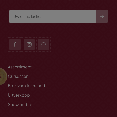
Assortiment
Cursussen
Blok van de maand
Uitverkoop
Show and Tell