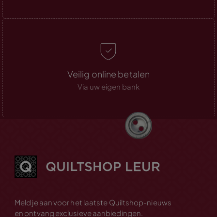
Veilig online betalen
Via uw eigen bank
Meld je aan voor het laatste Quiltshop-nieuws
en ontvang exclusieve aanbiedingen.