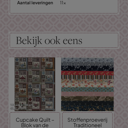
Aantal leveringen
11x
Bekijk ook eens
Cupcake Quilt –
Stoffenproeverij
Blok van de
Traditioneel