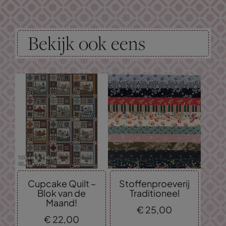
Bekijk ook eens
Cupcake Quilt –
Stoffenproeverij
Blok van de
Traditioneel
Maand!
€
25,
00
€
22,
00