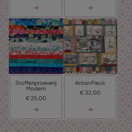
Stoffenproeverij
Anton Pieck
Modern
€
32,
00
€
25,
00