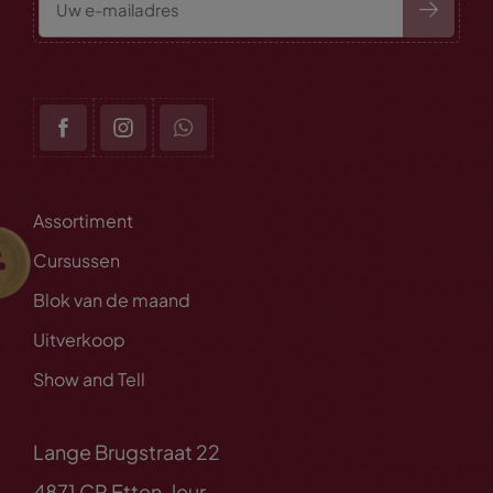
Assortiment
Cursussen
Blok van de maand
Uitverkoop
Show and Tell
Lange Brugstraat 22
4871 CP Etten-leur