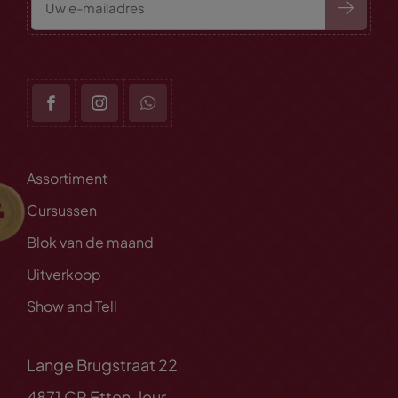
Assortiment
Cursussen
Blok van de maand
Uitverkoop
Show and Tell
Lange Brugstraat 22
4871 CP Etten-leur