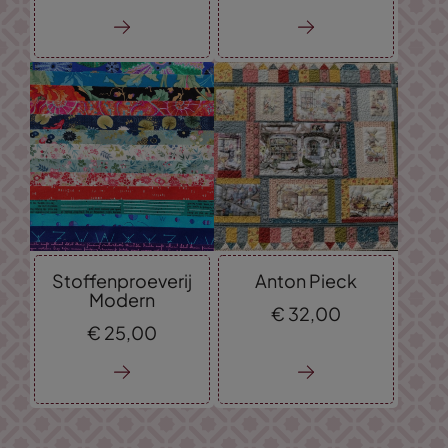
Stoffenproeverij
Anton Pieck
Modern
€
32,
00
€
25,
00