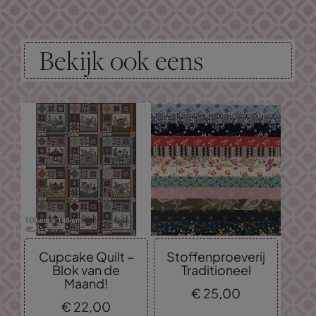
Bekijk ook eens
Cupcake Quilt –
Stoffenproeverij
Blok van de
Traditioneel
Maand!
€
25,
00
€
22,
00