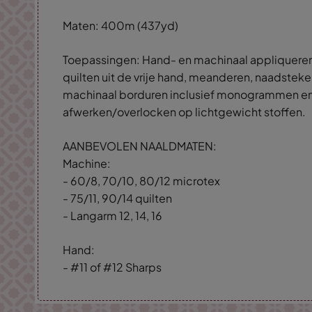
Maten: 400m (437yd)
Toepassingen: Hand- en machinaal appliqueren
quilten uit de vrije hand, meanderen, naadsteke
machinaal borduren inclusief monogrammen en
afwerken/overlocken op lichtgewicht stoffen.
AANBEVOLEN NAALDMATEN:
Machine:
- 60/8, 70/10, 80/12 microtex
- 75/11, 90/14 quilten
- Langarm 12, 14, 16
Hand:
- #11 of #12 Sharps