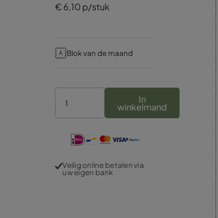
€
6,
10
p/stuk
Blok van de maand
In
winkelmand
Veilig online betalen via
uw eigen bank