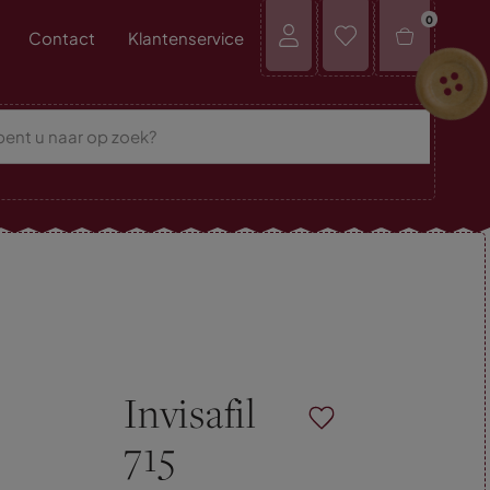
0
Contact
Klantenservice
Invisafil
715