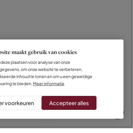
site maakt gebruik van cookies
deze plaatsen voor analyse van onze
egevens, om onze website te verbeteren,
iseerde inhoud te tonen en om u een geweldige
varing te bieden.
Meer informatie
r voorkeuren
Accepteer alles
* Kleuren kunnen afwijken van de foto