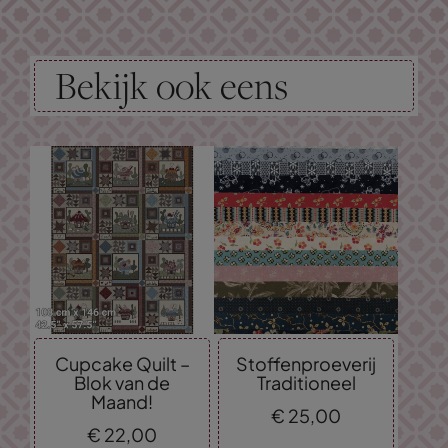
Bekijk ook eens
Cupcake Quilt –
Stoffenproeverij
Blok van de
Traditioneel
Maand!
€
25,
00
€
22,
00