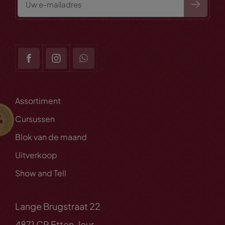
Assortiment
Cursussen
Blok van de maand
Uitverkoop
Show and Tell
Lange Brugstraat 22
4871 CP Etten-leur