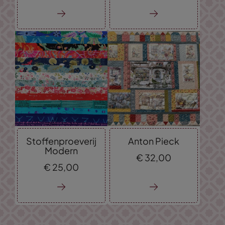
Stoffenproeverij
Anton Pieck
Modern
€
32,
00
€
25,
00