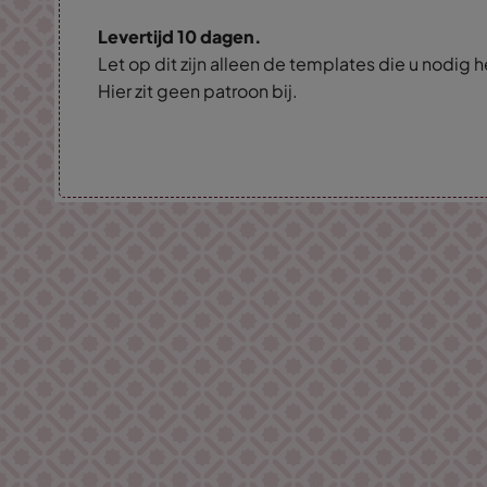
Levertijd 10 dagen.
Let op dit zijn alleen de templates die u nodig 
Hier zit geen patroon bij.