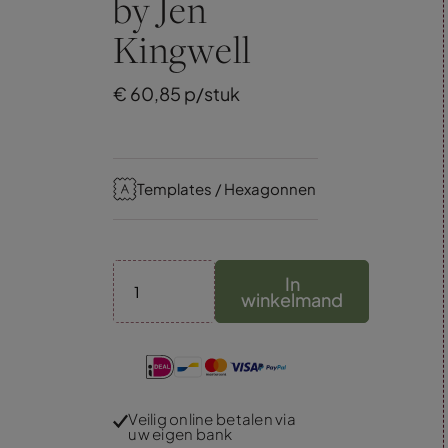
by Jen
Kingwell
€
60,
85
p/stuk
Templates / Hexagonnen
In
winkelmand
Veilig online betalen via
uw eigen bank