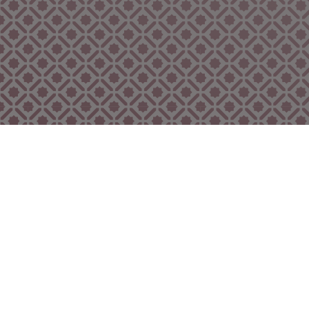
Bekijk ook eens