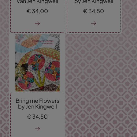
Van Jen Kingwell
by Jen Kingwell
€
34,
00
€
34,
50
Bring me Flowers
by Jen Kingwell
€
34,
50