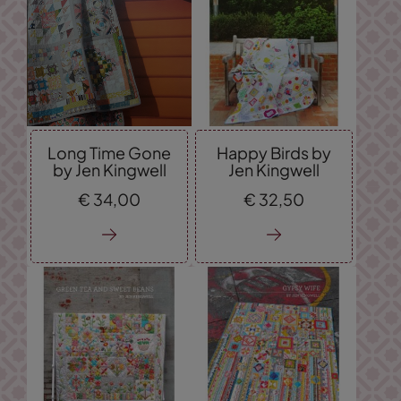
Long Time Gone
Happy Birds by
by Jen Kingwell
Jen Kingwell
€
34,
00
€
32,
50