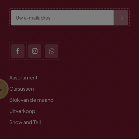
Assortiment
Cursussen
Blok van de maand
Uitverkoop
Show and Tell