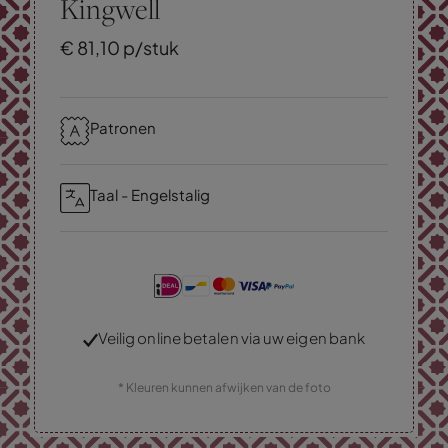
Kingwell
€
81,
10
p/stuk
Patronen
Taal - Engelstalig
Veilig online betalen via uw eigen bank
* Kleuren kunnen afwijken van de foto