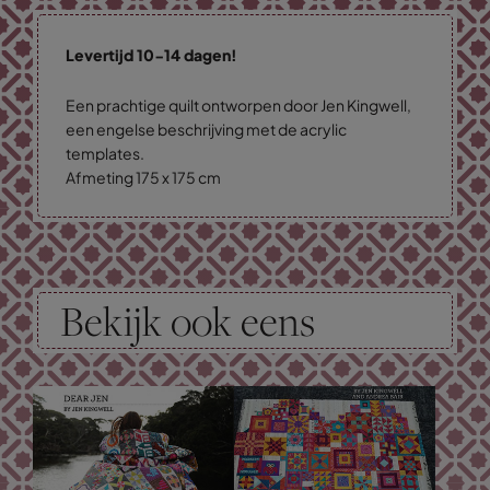
Levertijd 10-14 dagen!
Een prachtige quilt ontworpen door Jen Kingwell,
een engelse beschrijving met de acrylic
templates.
Afmeting 175 x 175 cm
Bekijk ook eens