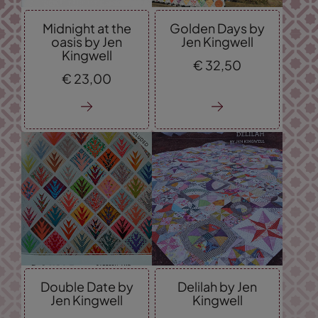
Midnight at the
Golden Days by
oasis by Jen
Jen Kingwell
Kingwell
€
32,
50
€
23,
00
Double Date by
Delilah by Jen
Jen Kingwell
Kingwell