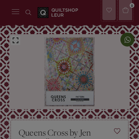
0
Queens Cross by Jen