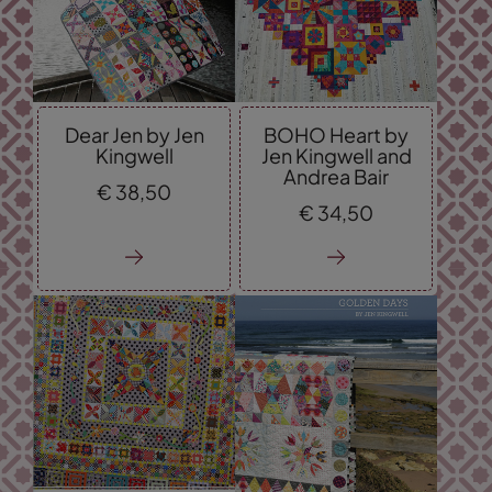
Dear Jen by Jen
BOHO Heart by
Kingwell
Jen Kingwell and
Andrea Bair
€
38,
50
€
34,
50