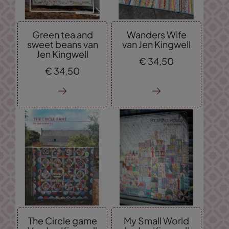
Green tea and
Wanders Wife
sweet beans van
van Jen Kingwell
Jen Kingwell
€
34,
50
€
34,
50
The Circle game
My Small World