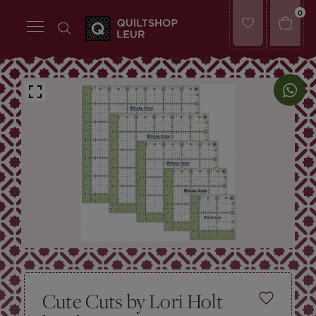
0
Cute Cuts by Lori Holt