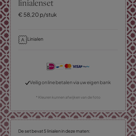
linialenset
€
58,
20
p/stuk
Linialen
Veilig online betalen via uw eigen bank
* Kleuren kunnen afwijken van de foto
De set bevat 5 linialen in deze maten: