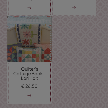
Quilter's
Cottage Book -
Lori Holt
€
26,
50