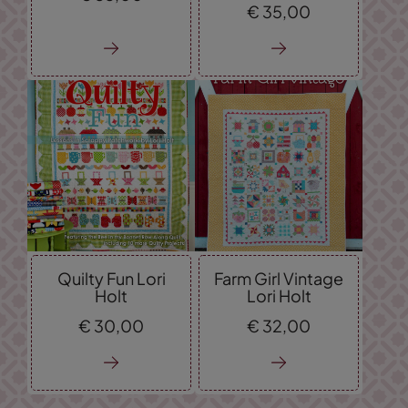
€
35,
00
Quilty Fun Lori
Farm Girl Vintage
Holt
Lori Holt
€
30,
00
€
32,
00