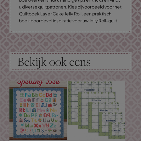
u diverse quiltpatronen. Kies bijvoorbeeld voor het
Quiltboek Layer Cake Jelly Roll, een praktisch
boek boordevol inspiratie voor uw Jelly Roll-quilt.
Bekijk ook eens