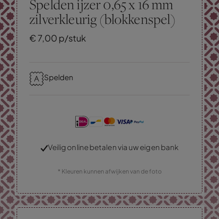
Spelden ijzer 0,65 x 16 mm
zilverkleurig (blokkenspel)
€
7,
00
p/stuk
Spelden
Veilig online betalen via uw eigen bank
* Kleuren kunnen afwijken van de foto