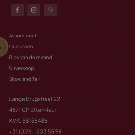
Assortiment
Cursussen
Blok van de maand
Uitverkoop
Show and Tell
Lange Brugstraat 22
4871 CP Etten-leur
KVK: 58156488
+31 (0)76 - 503 55 99