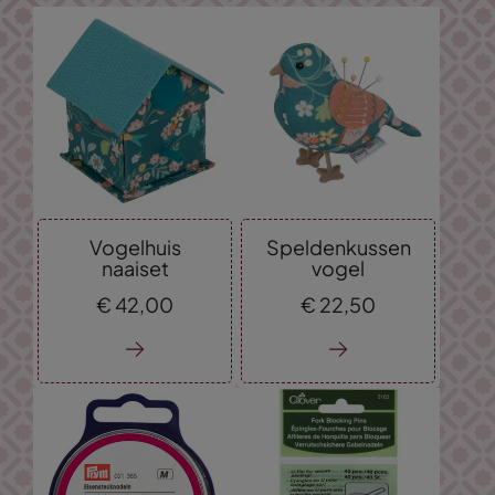
Vogelhuis
Speldenkussen
naaiset
vogel
€
42,
00
€
22,
50