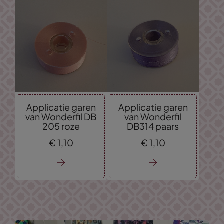
Applicatie garen
Applicatie garen
van Wonderfil DB
van Wonderfil
205 roze
DB314 paars
€
1,
10
€
1,
10