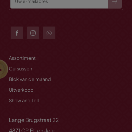
Assortiment
Cursussen
Blok van de maand
Uitverkoop
Show and Tell
Lange Brugstraat 22
4871 CP Etten-leur