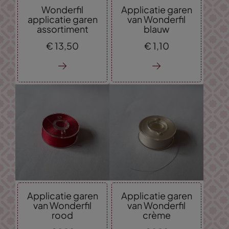
Wonderfil
Applicatie garen
applicatie garen
van Wonderfil
assortiment
blauw
€
13,
50
€
1,
10
Applicatie garen
Applicatie garen
van Wonderfil
van Wonderfil
rood
crème