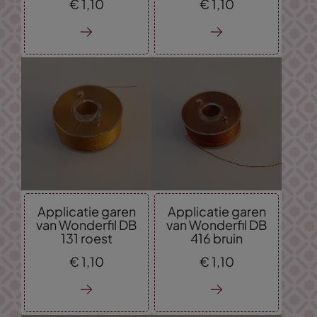
€
1,
10
€
1,
10
Applicatie garen
Applicatie garen
van Wonderfil DB
van Wonderfil DB
131 roest
416 bruin
€
1,
10
€
1,
10