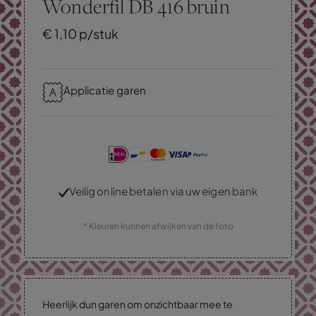
Wonderfil DB 416 bruin
€
1,
10
p/stuk
Applicatie garen
Veilig online betalen via uw eigen bank
* Kleuren kunnen afwijken van de foto
Heerlijk dun garen om onzichtbaar mee te