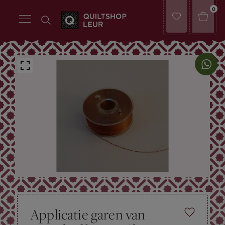
0
Applicatie garen van