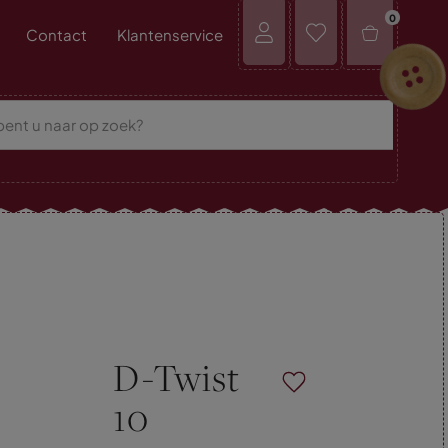
0
Contact
Klantenservice
D-Twist
10