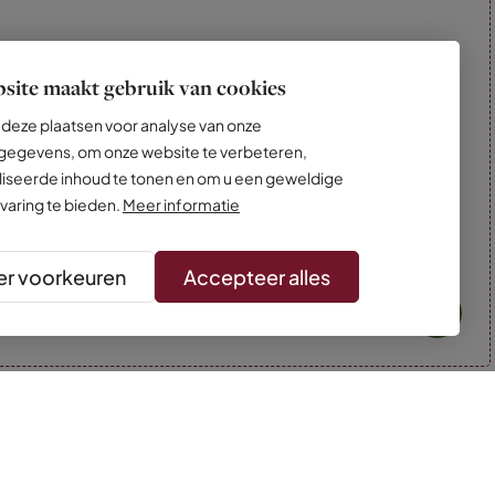
site maakt gebruik van cookies
deze plaatsen voor analyse van onze
egevens, om onze website te verbeteren,
iseerde inhoud te tonen en om u een geweldige
varing te bieden.
Meer informatie
r voorkeuren
Accepteer alles
* Kleuren kunnen afwijken van de foto