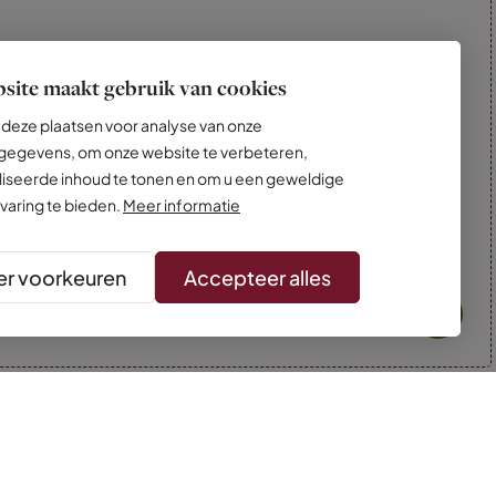
site maakt gebruik van cookies
deze plaatsen voor analyse van onze
egevens, om onze website te verbeteren,
iseerde inhoud te tonen en om u een geweldige
varing te bieden.
Meer informatie
r voorkeuren
Accepteer alles
* Kleuren kunnen afwijken van de foto