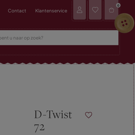
0
Contact
Klantenservice
D-Twist
72