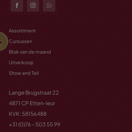
Assortiment
Cursussen
Blok van de maand
Uitverkoop
Show and Tell
Lange Brugstraat 22
4871 CP Etten-leur
KVK: 58156488
+31 (0)76 - 503 55 99