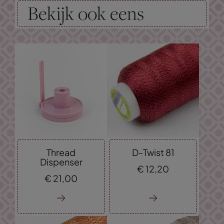
Bekijk ook eens
Thread
D-Twist 81
Dispenser
€
12,
20
€
21,
00