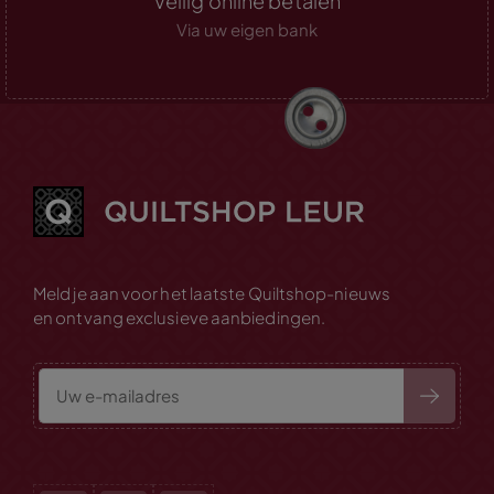
Veilig online betalen
Via uw eigen bank
Meld je aan voor het laatste Quiltshop-nieuws
en ontvang exclusieve aanbiedingen.