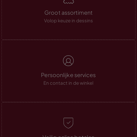
Groot assortiment
Volop keuze in dessins
Persoonlijke services
En contact in de winkel