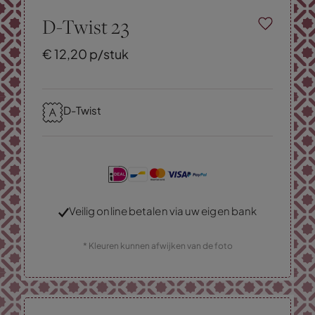
D-Twist 23
€
12,
20
p/stuk
D-Twist
Veilig online betalen via uw eigen bank
* Kleuren kunnen afwijken van de foto