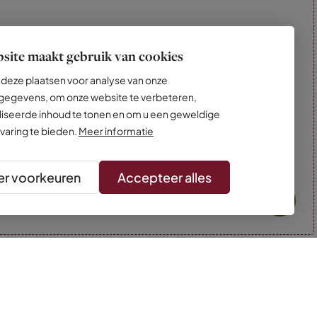
site maakt gebruik van cookies
deze plaatsen voor analyse van onze
egevens, om onze website te verbeteren,
iseerde inhoud te tonen en om u een geweldige
varing te bieden.
Meer informatie
r voorkeuren
Accepteer alles
* Kleuren kunnen afwijken van de foto