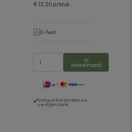
€
12,
20
p/stuk
D-Twist
In
winkelmand
Veilig online betalen via
uw eigen bank