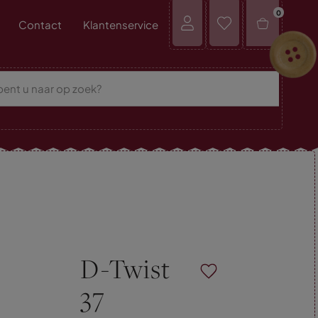
0
Contact
Klantenservice
D-Twist
37