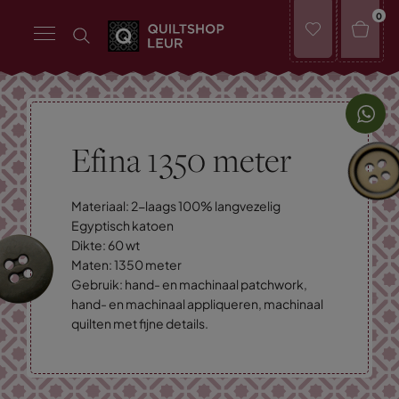
0
Efina 1350 meter
Materiaal: 2-laags 100% langvezelig
Egyptisch katoen
Dikte: 60 wt
Maten: 1350 meter
Gebruik: hand- en machinaal patchwork,
hand- en machinaal appliqueren, machinaal
quilten met fijne details.