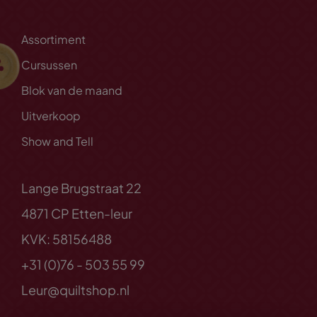
Assortiment
Cursussen
Blok van de maand
Uitverkoop
Show and Tell
Lange Brugstraat 22
4871 CP Etten-leur
KVK: 58156488
+31 (0)76 - 503 55 99
Leur@quiltshop.nl