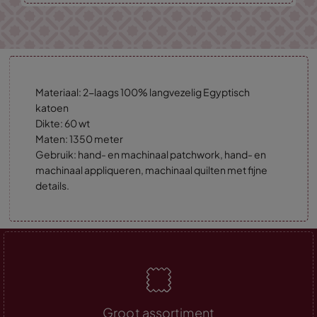
Materiaal: 2-laags 100% langvezelig Egyptisch
katoen
Dikte: 60 wt
Maten: 1350 meter
Gebruik: hand- en machinaal patchwork, hand- en
machinaal appliqueren, machinaal quilten met fijne
details.
Groot assortiment