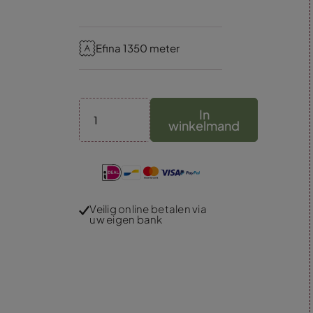
Efina 1350 meter
In
winkelmand
Veilig online betalen via
uw eigen bank