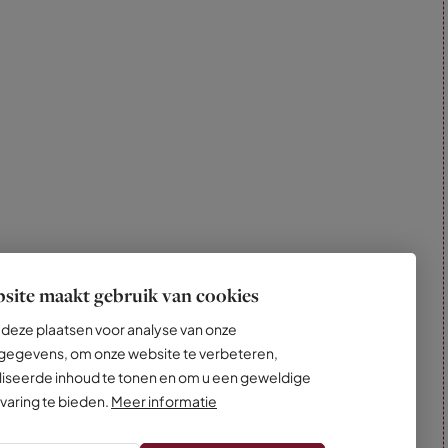
site maakt gebruik van cookies
deze plaatsen voor analyse van onze
egevens, om onze website te verbeteren,
iseerde inhoud te tonen en om u een geweldige
varing te bieden.
Meer informatie