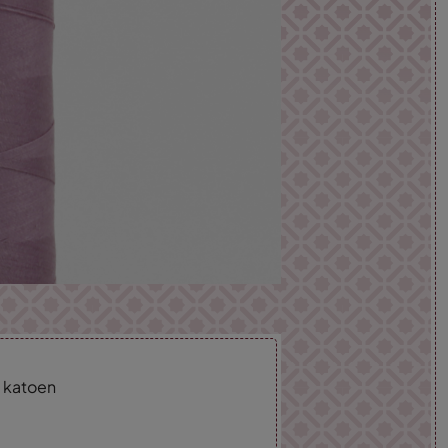
h katoen