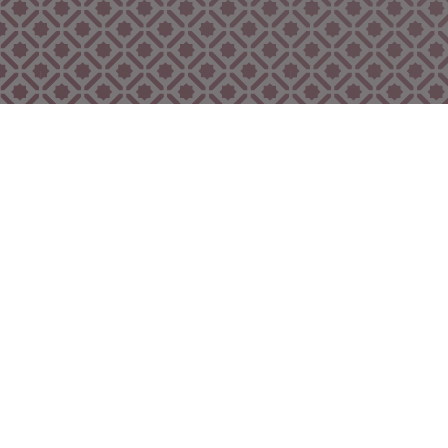
Bekijk ook eens