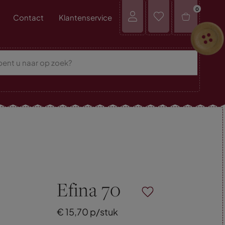
0
Contact
Klantenservice
Efina 70
€
15,
70
p/stuk