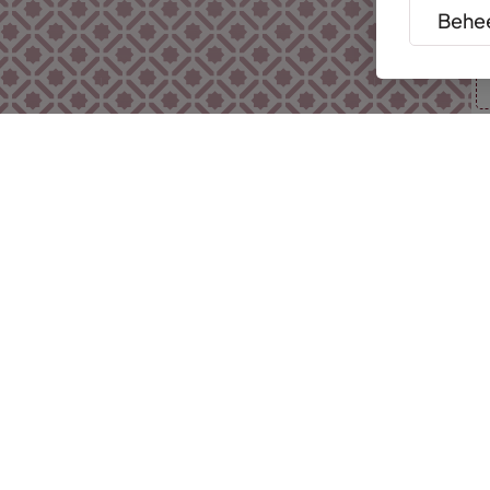
Behee