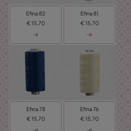
Efina 82
Efina 81
€
15,
70
€
15,
70
Efina 78
Efina 76
€
15,
70
€
15,
70