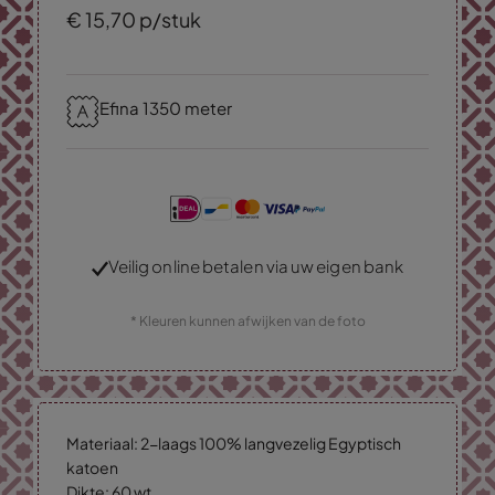
€
15,
70
p/stuk
Efina 1350 meter
Veilig online betalen via uw eigen bank
* Kleuren kunnen afwijken van de foto
Materiaal: 2-laags 100% langvezelig Egyptisch
katoen
Dikte: 60 wt