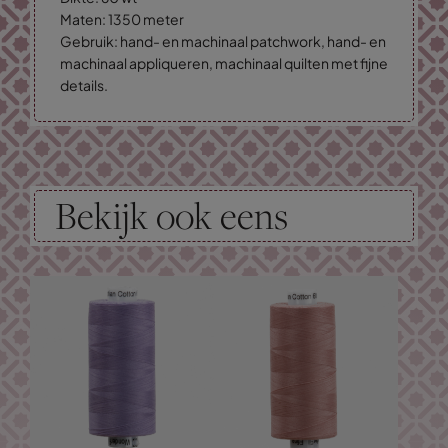
Maten: 1350 meter
Gebruik: hand- en machinaal patchwork, hand- en
machinaal appliqueren, machinaal quilten met fijne
details.
Bekijk ook eens