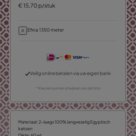
€
15,
70
p/stuk
Efina 1350 meter
Veilig online betalen via uw eigen bank
* Kleuren kunnen afwijken van de foto
Materiaal: 2-laags 100% langvezelig Egyptisch
katoen
Dikte: 60 wt