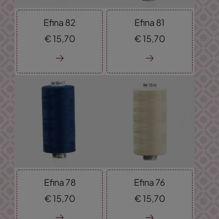
Efina 82
Efina 81
€
15,
70
€
15,
70
Efina 78
Efina 76
€
15,
70
€
15,
70