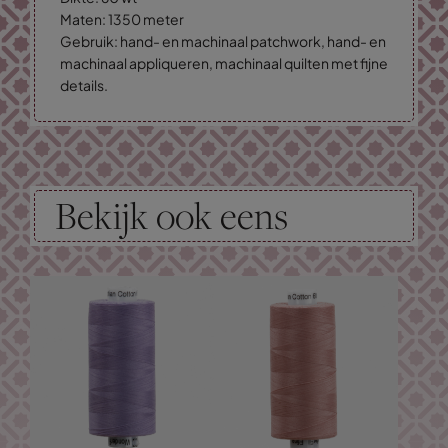
Maten: 1350 meter
Gebruik: hand- en machinaal patchwork, hand- en
machinaal appliqueren, machinaal quilten met fijne
details.
Bekijk ook eens