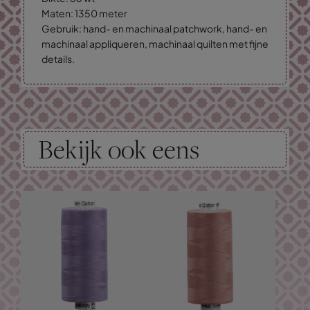
Maten: 1350 meter
Gebruik: hand- en machinaal patchwork, hand- en
machinaal appliqueren, machinaal quilten met fijne
details.
Bekijk ook eens