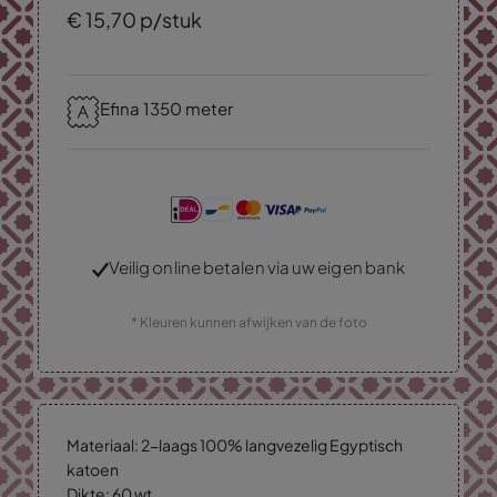
€
15,
70
p/stuk
Efina 1350 meter
Veilig online betalen via uw eigen bank
* Kleuren kunnen afwijken van de foto
Materiaal: 2-laags 100% langvezelig Egyptisch
katoen
Dikte: 60 wt