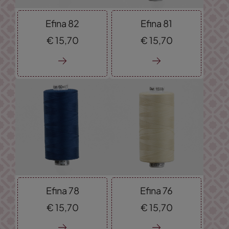
Efina 82
Efina 81
€
15,
70
€
15,
70
Efina 78
Efina 76
€
15,
70
€
15,
70