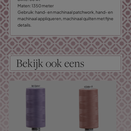
Maten: 1350 meter
Gebruik: hand- en machinaal patchwork, hand- en
machinaal appliqueren, machinaal quilten met fijne
details.
Bekijk ook eens