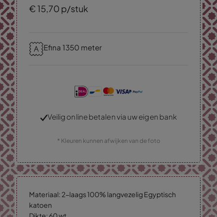
€
15,
70
p/stuk
Efina 1350 meter
Veilig online betalen via uw eigen bank
* Kleuren kunnen afwijken van de foto
Materiaal: 2-laags 100% langvezelig Egyptisch
katoen
Dikte: 60 wt