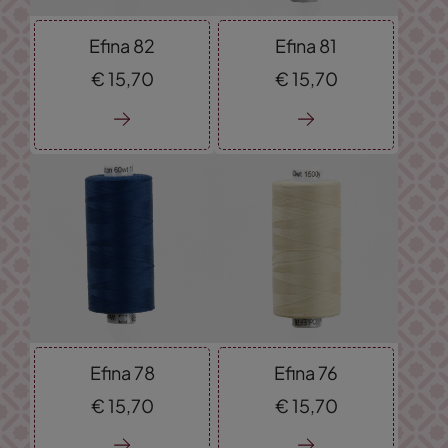
Efina 82
Efina 81
€
15,
70
€
15,
70
Efina 78
Efina 76
€
15,
70
€
15,
70