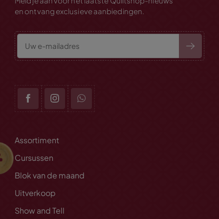
Meld je aan voor het laatste Quiltshop-nieuws
en ontvang exclusieve aanbiedingen.
Assortiment
Cursussen
Blok van de maand
Uitverkoop
Show and Tell