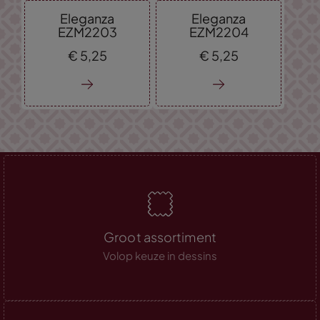
Eleganza
Eleganza
EZM2203
EZM2204
€
5,
25
€
5,
25
Groot assortiment
Volop keuze in dessins