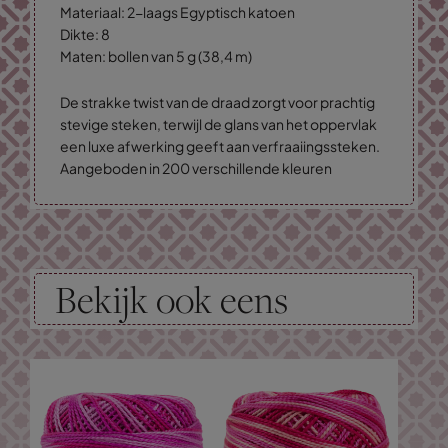
Materiaal: 2-laags Egyptisch katoen
Dikte: 8
Maten: bollen van 5 g (38,4 m)
De strakke twist van de draad zorgt voor prachtig
stevige steken, terwijl de glans van het oppervlak
een luxe afwerking geeft aan verfraaiingssteken.
Aangeboden in 200 verschillende kleuren
Bekijk ook eens