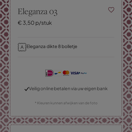
Eleganza 03
€
3,
50
p/stuk
Eleganza dikte 8 bolletje
Veilig online betalen via uw eigen bank
* Kleuren kunnen afwijken van de foto