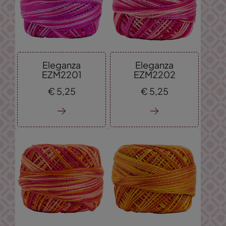
Eleganza
Eleganza
EZM2201
EZM2202
€
5,
25
€
5,
25