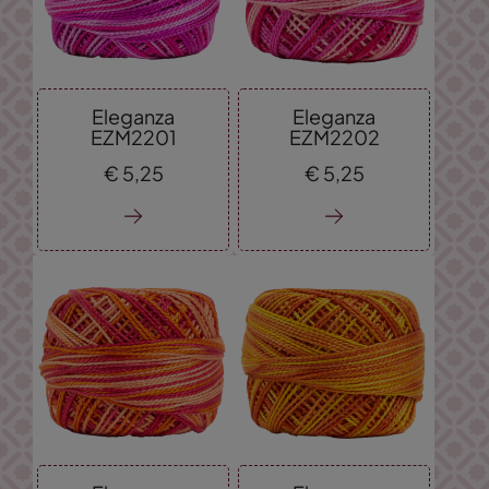
Eleganza
Eleganza
EZM2201
EZM2202
€
5,
25
€
5,
25