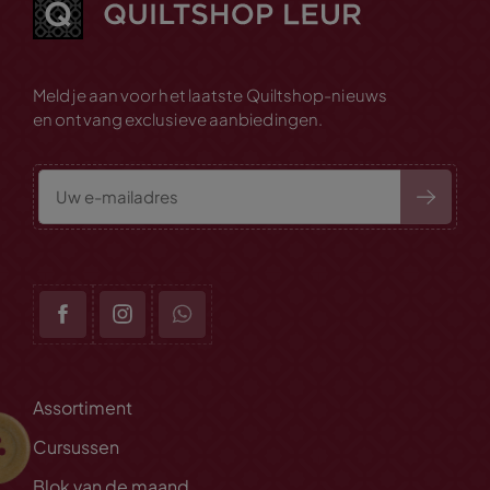
Meld je aan voor het laatste Quiltshop-nieuws
en ontvang exclusieve aanbiedingen.
Assortiment
Cursussen
Blok van de maand