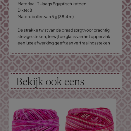
Materiaal: 2-laags Egyptisch katoen
Dikte: 8
Maten: bollen van 5 g (38,4 m)
De strakke twist van de draad zorgt voor prachtig
stevige steken, terwijl de glans van het oppervlak
een luxe afwerking geeft aan verfraaiingssteken
Bekijk ook eens