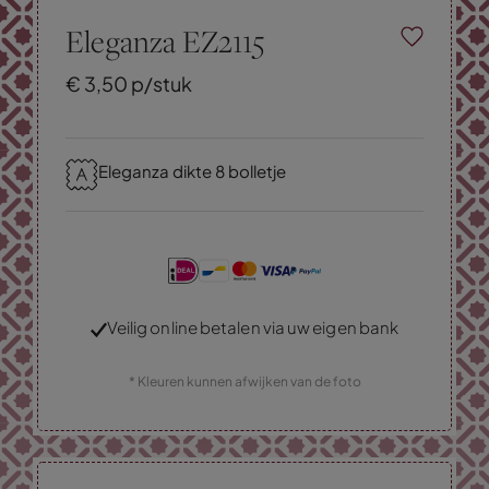
Eleganza EZ2115
€
3,
50
p/stuk
Eleganza dikte 8 bolletje
Veilig online betalen via uw eigen bank
* Kleuren kunnen afwijken van de foto