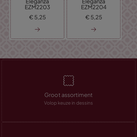
Eleganza
Eleganza
EZM2203
EZM2204
€
5,
25
€
5,
25
Groot assortiment
Volop keuze in dessins