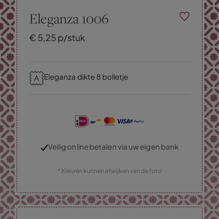
Eleganza 1006
€
5,
25
p/stuk
Eleganza dikte 8 bolletje
Veilig online betalen via uw eigen bank
* Kleuren kunnen afwijken van de foto