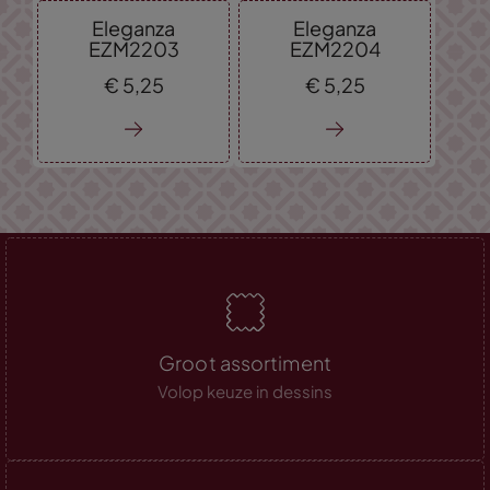
Eleganza
Eleganza
EZM2203
EZM2204
€
5,
25
€
5,
25
Groot assortiment
Volop keuze in dessins