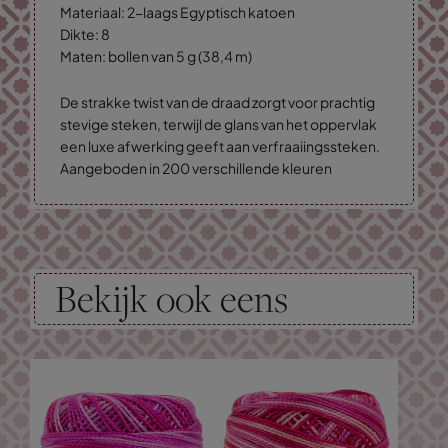
Materiaal: 2-laags Egyptisch katoen
Dikte: 8
Maten: bollen van 5 g (38,4 m)
De strakke twist van de draad zorgt voor prachtig
stevige steken, terwijl de glans van het oppervlak
een luxe afwerking geeft aan verfraaiingssteken.
Aangeboden in 200 verschillende kleuren
Bekijk ook eens