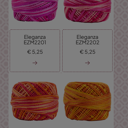
Eleganza
Eleganza
EZM2201
EZM2202
€
5,
25
€
5,
25