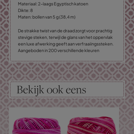
Materiaal: 2-laags Egyptisch katoen
Dikte: 8
Maten: bollen van 5 g (38,4 m)
De strakke twist van de draad zorgt voor prachtig
stevige steken, terwijl de glans van het oppervlak
een luxe afwerking geeft aan verfraaiingssteken.
Aangeboden in 200 verschillende kleuren
Bekijk ook eens