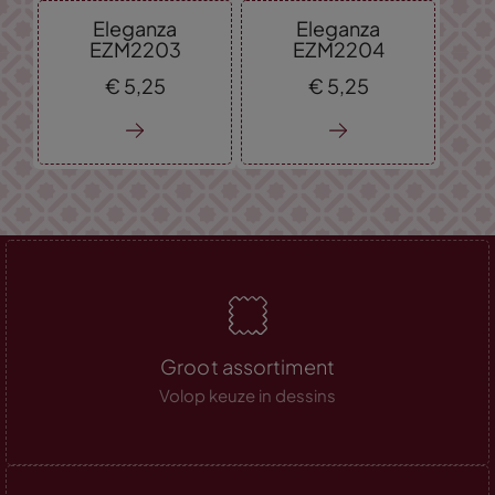
Eleganza
Eleganza
EZM2203
EZM2204
€
5,
25
€
5,
25
Groot assortiment
Volop keuze in dessins