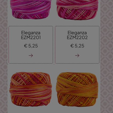
Eleganza
Eleganza
EZM2201
EZM2202
€
5,
25
€
5,
25