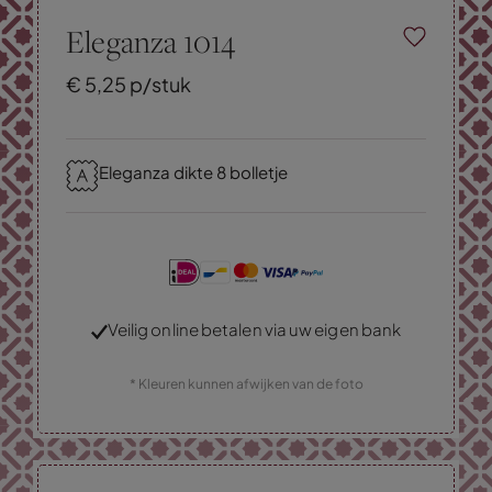
Eleganza 1014
€
5,
25
p/stuk
Eleganza dikte 8 bolletje
Veilig online betalen via uw eigen bank
* Kleuren kunnen afwijken van de foto