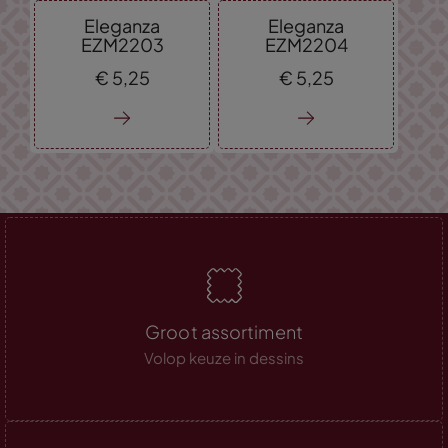
Eleganza
Eleganza
EZM2203
EZM2204
€
5,
25
€
5,
25
Groot assortiment
Volop keuze in dessins