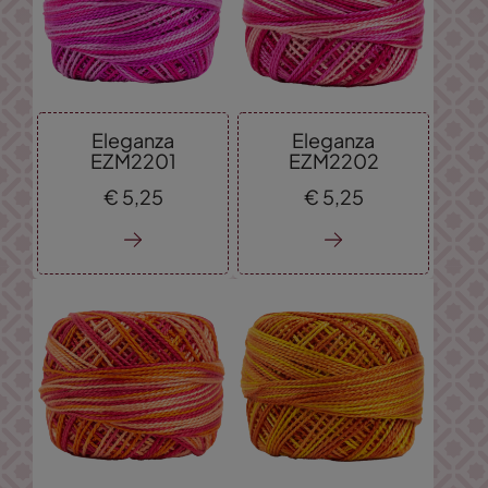
Eleganza
Eleganza
EZM2201
EZM2202
€
5,
25
€
5,
25