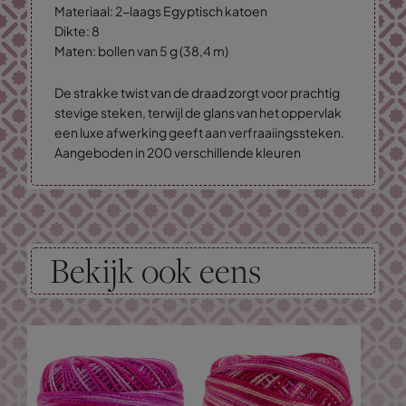
Materiaal: 2-laags Egyptisch katoen
Dikte: 8
Maten: bollen van 5 g (38,4 m)
De strakke twist van de draad zorgt voor prachtig
stevige steken, terwijl de glans van het oppervlak
een luxe afwerking geeft aan verfraaiingssteken.
Aangeboden in 200 verschillende kleuren
Bekijk ook eens