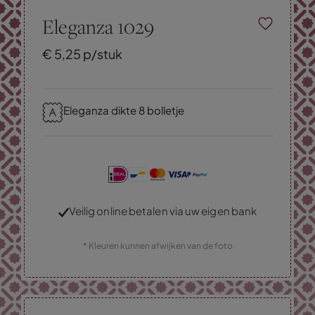
Eleganza 1029
€
5,
25
p/stuk
Eleganza dikte 8 bolletje
Veilig online betalen via uw eigen bank
* Kleuren kunnen afwijken van de foto