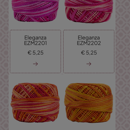
Eleganza
Eleganza
EZM2201
EZM2202
€
5,
25
€
5,
25