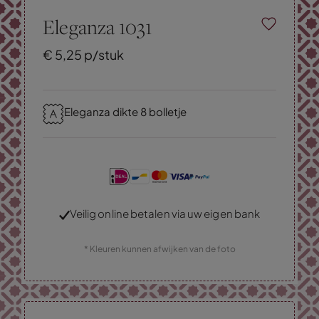
Eleganza 1031
€
5,
25
p/stuk
Eleganza dikte 8 bolletje
Veilig online betalen via uw eigen bank
* Kleuren kunnen afwijken van de foto