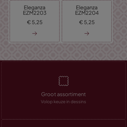
Eleganza
Eleganza
EZM2203
EZM2204
€
5,
25
€
5,
25
Groot assortiment
Volop keuze in dessins