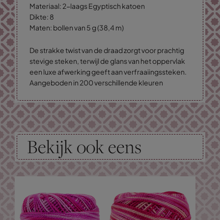
Materiaal: 2-laags Egyptisch katoen
Dikte: 8
Maten: bollen van 5 g (38,4 m)
De strakke twist van de draad zorgt voor prachtig
stevige steken, terwijl de glans van het oppervlak
een luxe afwerking geeft aan verfraaiingssteken.
Aangeboden in 200 verschillende kleuren
Bekijk ook eens