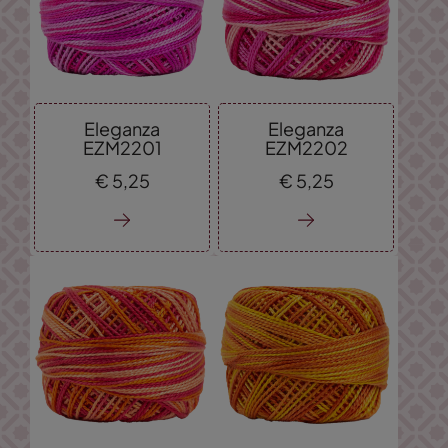
Eleganza
Eleganza
EZM2201
EZM2202
€
5,
25
€
5,
25