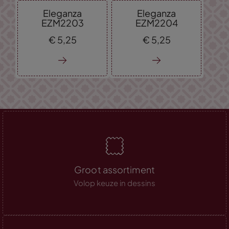
Eleganza
Eleganza
EZM2203
EZM2204
€
5,
25
€
5,
25
Groot assortiment
Volop keuze in dessins