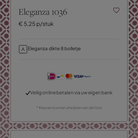
Eleganza 1036
€
5,
25
p/stuk
Eleganza dikte 8 bolletje
Veilig online betalen via uw eigen bank
* Kleuren kunnen afwijken van de foto