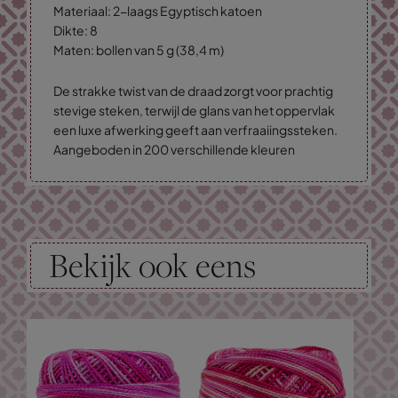
Materiaal: 2-laags Egyptisch katoen
Dikte: 8
Maten: bollen van 5 g (38,4 m)
De strakke twist van de draad zorgt voor prachtig
stevige steken, terwijl de glans van het oppervlak
een luxe afwerking geeft aan verfraaiingssteken.
Aangeboden in 200 verschillende kleuren
Bekijk ook eens