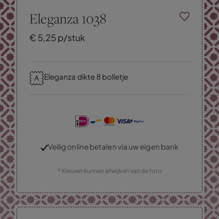
Eleganza 1038
€
5,
25
p/stuk
Eleganza dikte 8 bolletje
Veilig online betalen via uw eigen bank
* Kleuren kunnen afwijken van de foto