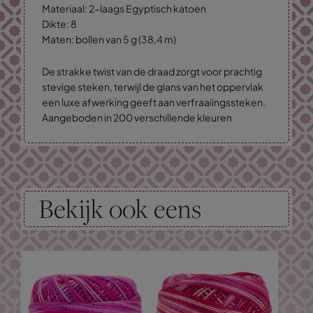
Materiaal: 2-laags Egyptisch katoen
Dikte: 8
Maten: bollen van 5 g (38,4 m)
De strakke twist van de draad zorgt voor prachtig
stevige steken, terwijl de glans van het oppervlak
een luxe afwerking geeft aan verfraaiingssteken.
Aangeboden in 200 verschillende kleuren
Bekijk ook eens