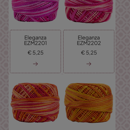
Eleganza
Eleganza
EZM2201
EZM2202
€
5,
25
€
5,
25