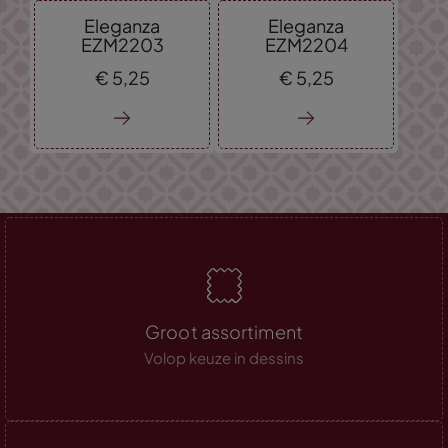
Eleganza
Eleganza
EZM2203
EZM2204
€
5,
25
€
5,
25
Groot assortiment
Volop keuze in dessins