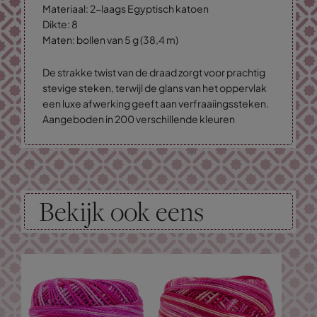
Materiaal: 2-laags Egyptisch katoen
Dikte: 8
Maten: bollen van 5 g (38,4 m)
De strakke twist van de draad zorgt voor prachtig
stevige steken, terwijl de glans van het oppervlak
een luxe afwerking geeft aan verfraaiingssteken.
Aangeboden in 200 verschillende kleuren
Bekijk ook eens