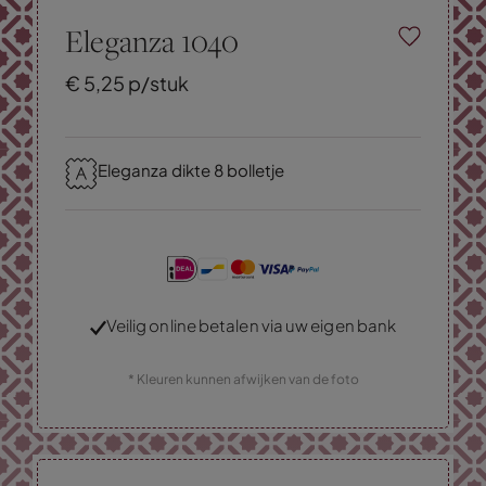
Eleganza 1040
€
5,
25
p/stuk
Eleganza dikte 8 bolletje
Veilig online betalen via uw eigen bank
* Kleuren kunnen afwijken van de foto