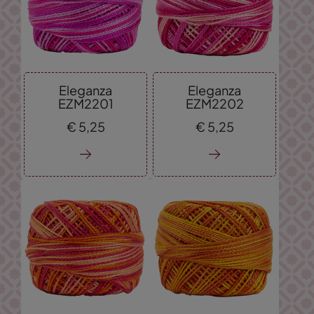
Eleganza
Eleganza
EZM2201
EZM2202
€
5,
25
€
5,
25