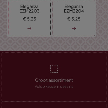
Eleganza
Eleganza
EZM2203
EZM2204
€
5,
25
€
5,
25
Groot assortiment
Volop keuze in dessins