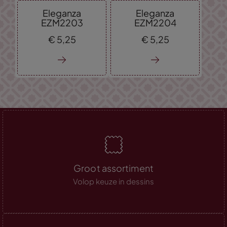
Eleganza
Eleganza
EZM2203
EZM2204
€
5,
25
€
5,
25
Groot assortiment
Volop keuze in dessins