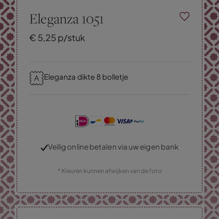
Eleganza 1051
€
5,
25
p/stuk
Eleganza dikte 8 bolletje
Veilig online betalen via uw eigen bank
* Kleuren kunnen afwijken van de foto