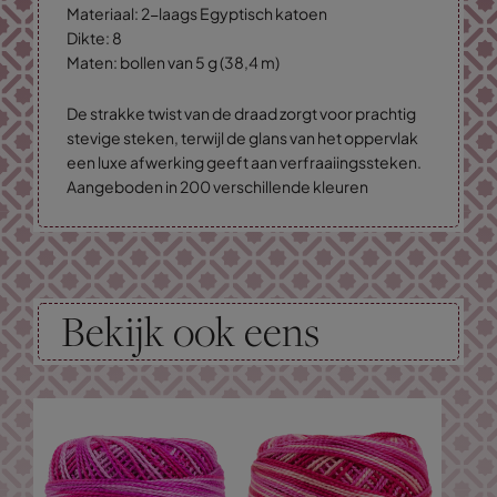
Materiaal: 2-laags Egyptisch katoen
Dikte: 8
Maten: bollen van 5 g (38,4 m)
De strakke twist van de draad zorgt voor prachtig
stevige steken, terwijl de glans van het oppervlak
een luxe afwerking geeft aan verfraaiingssteken.
Aangeboden in 200 verschillende kleuren
Bekijk ook eens