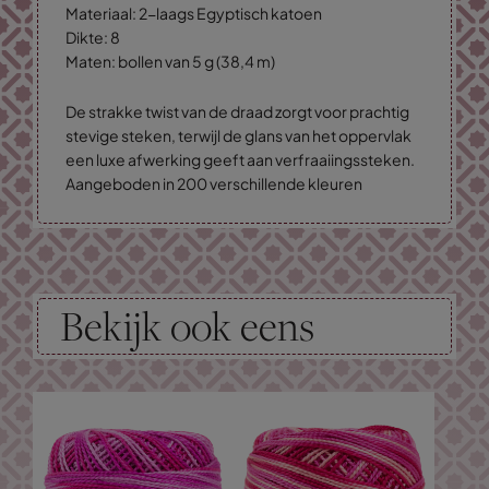
Materiaal: 2-laags Egyptisch katoen
Dikte: 8
Maten: bollen van 5 g (38,4 m)
De strakke twist van de draad zorgt voor prachtig
stevige steken, terwijl de glans van het oppervlak
een luxe afwerking geeft aan verfraaiingssteken.
Aangeboden in 200 verschillende kleuren
Bekijk ook eens