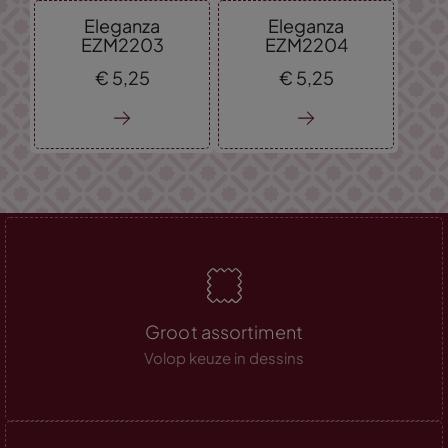
Eleganza
Eleganza
EZM2203
EZM2204
€
5,
25
€
5,
25
Groot assortiment
Volop keuze in dessins