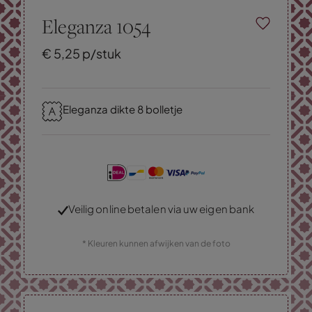
Eleganza 1054
€
5,
25
p/stuk
Eleganza dikte 8 bolletje
Veilig online betalen via uw eigen bank
* Kleuren kunnen afwijken van de foto