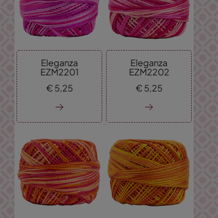
Eleganza
Eleganza
EZM2201
EZM2202
€
5,
25
€
5,
25