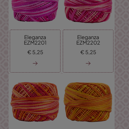
Eleganza
Eleganza
EZM2201
EZM2202
€
5,
25
€
5,
25