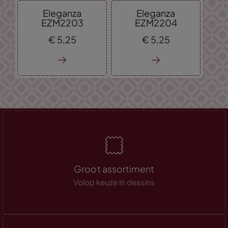
Eleganza
Eleganza
EZM2203
EZM2204
€
5,
25
€
5,
25
Groot assortiment
Volop keuze in dessins