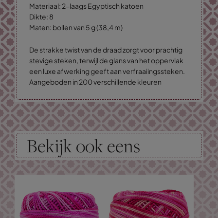
Materiaal: 2-laags Egyptisch katoen
Dikte: 8
Maten: bollen van 5 g (38,4 m)
De strakke twist van de draad zorgt voor prachtig
stevige steken, terwijl de glans van het oppervlak
een luxe afwerking geeft aan verfraaiingssteken.
Aangeboden in 200 verschillende kleuren
Bekijk ook eens