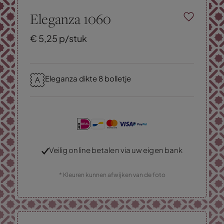
Eleganza 1060
€
5,
25
p/stuk
Eleganza dikte 8 bolletje
Veilig online betalen via uw eigen bank
* Kleuren kunnen afwijken van de foto