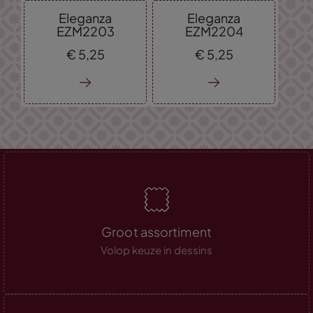
Eleganza
Eleganza
EZM2203
EZM2204
€
5,
25
€
5,
25
Groot assortiment
Volop keuze in dessins