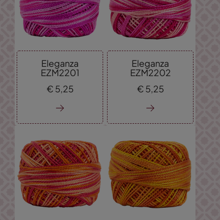
Eleganza
Eleganza
EZM2201
EZM2202
€
5,
25
€
5,
25