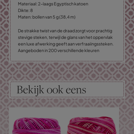
Materiaal: 2-laags Egyptisch katoen
Dikte: 8
Maten: bollen van 5 g (38,4 m)
De strakke twist van de draad zorgt voor prachtig
stevige steken, terwijl de glans van het oppervlak
een luxe afwerking geeft aan verfraaiingssteken.
Aangeboden in 200 verschillende kleuren
Bekijk ook eens