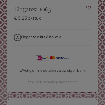
Eleganza 1065
€
5,
25
p/stuk
Eleganza dikte 8 bolletje
Veilig online betalen via uw eigen bank
* Kleuren kunnen afwijken van de foto