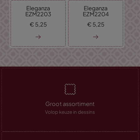
Eleganza
Eleganza
EZM2203
EZM2204
€
5,
25
€
5,
25
Groot assortiment
Volop keuze in dessins