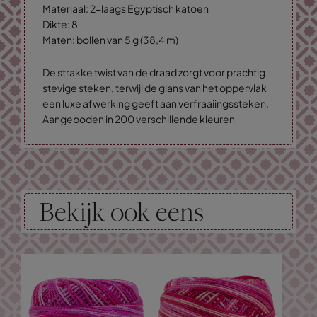
Materiaal: 2-laags Egyptisch katoen
Dikte: 8
Maten: bollen van 5 g (38,4 m)
De strakke twist van de draad zorgt voor prachtig
stevige steken, terwijl de glans van het oppervlak
een luxe afwerking geeft aan verfraaiingssteken.
Aangeboden in 200 verschillende kleuren
Bekijk ook eens