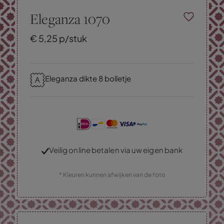
Eleganza 1070
€
5,
25
p/stuk
Eleganza dikte 8 bolletje
Veilig online betalen via uw eigen bank
* Kleuren kunnen afwijken van de foto