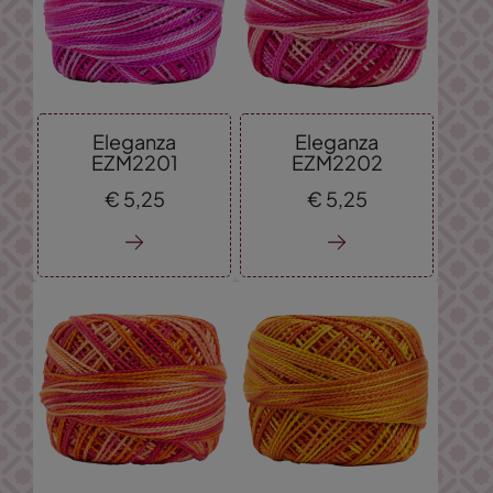
Eleganza
Eleganza
EZM2201
EZM2202
€
5,
25
€
5,
25