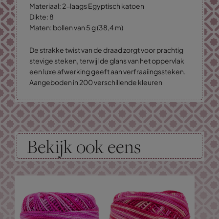
Materiaal: 2-laags Egyptisch katoen
Dikte: 8
Maten: bollen van 5 g (38,4 m)
De strakke twist van de draad zorgt voor prachtig
stevige steken, terwijl de glans van het oppervlak
een luxe afwerking geeft aan verfraaiingssteken.
Aangeboden in 200 verschillende kleuren
Bekijk ook eens