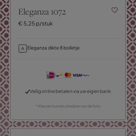
Eleganza 1072
€
5,
25
p/stuk
Eleganza dikte 8 bolletje
Veilig online betalen via uw eigen bank
* Kleuren kunnen afwijken van de foto