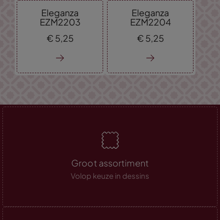
Eleganza
Eleganza
EZM2203
EZM2204
€
5,
25
€
5,
25
Groot assortiment
Volop keuze in dessins