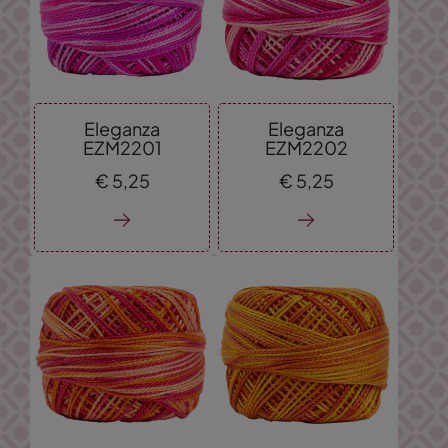
Eleganza
Eleganza
EZM2201
EZM2202
€
5,
25
€
5,
25