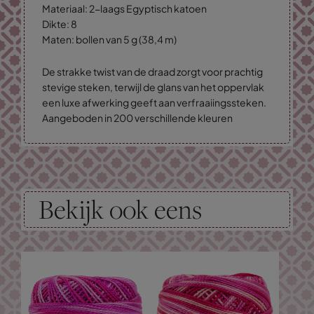
Materiaal: 2-laags Egyptisch katoen
Dikte: 8
Maten: bollen van 5 g (38,4 m)
De strakke twist van de draad zorgt voor prachtig
stevige steken, terwijl de glans van het oppervlak
een luxe afwerking geeft aan verfraaiingssteken.
Aangeboden in 200 verschillende kleuren
Bekijk ook eens