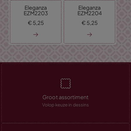
Eleganza
Eleganza
EZM2203
EZM2204
€
5,
25
€
5,
25
Groot assortiment
Volop keuze in dessins