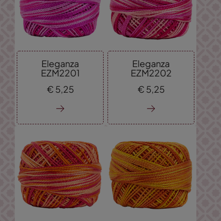
Eleganza
Eleganza
EZM2201
EZM2202
€
5,
25
€
5,
25