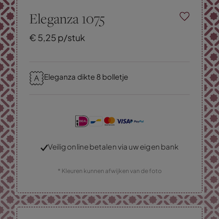
Eleganza 1075
€
5,
25
p/stuk
Eleganza dikte 8 bolletje
Veilig online betalen via uw eigen bank
* Kleuren kunnen afwijken van de foto