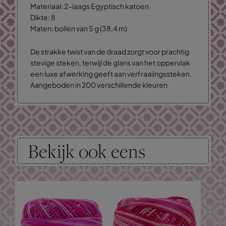
Materiaal: 2-laags Egyptisch katoen
Dikte: 8
Maten: bollen van 5 g (38,4 m)
De strakke twist van de draad zorgt voor prachtig
stevige steken, terwijl de glans van het oppervlak
een luxe afwerking geeft aan verfraaiingssteken.
Aangeboden in 200 verschillende kleuren
Bekijk ook eens