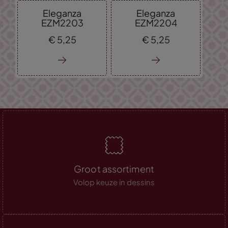
Eleganza
Eleganza
EZM2203
EZM2204
€
5,
25
€
5,
25
Groot assortiment
Volop keuze in dessins