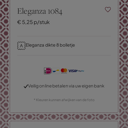
Eleganza 1084
€
5,
25
p/stuk
Eleganza dikte 8 bolletje
Veilig online betalen via uw eigen bank
* Kleuren kunnen afwijken van de foto