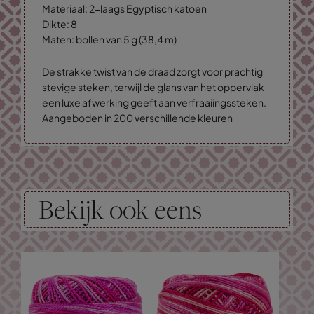
Materiaal: 2-laags Egyptisch katoen
Dikte: 8
Maten: bollen van 5 g (38,4 m)
De strakke twist van de draad zorgt voor prachtig
stevige steken, terwijl de glans van het oppervlak
een luxe afwerking geeft aan verfraaiingssteken.
Aangeboden in 200 verschillende kleuren
Bekijk ook eens