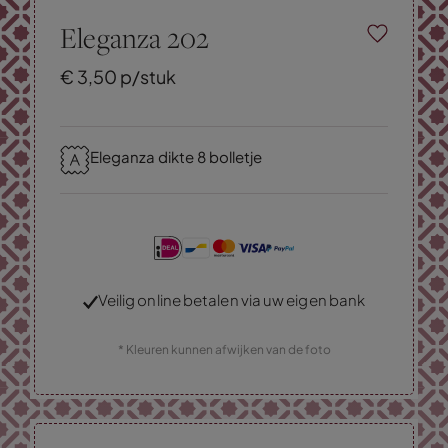
Eleganza 202
€
3,
50
p/stuk
Eleganza dikte 8 bolletje
Veilig online betalen via uw eigen bank
* Kleuren kunnen afwijken van de foto