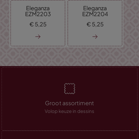
Eleganza
Eleganza
EZM2203
EZM2204
€
5,
25
€
5,
25
Groot assortiment
Volop keuze in dessins