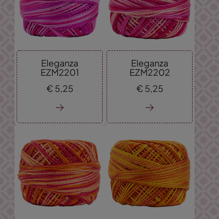
Eleganza
Eleganza
EZM2201
EZM2202
€
5,
25
€
5,
25