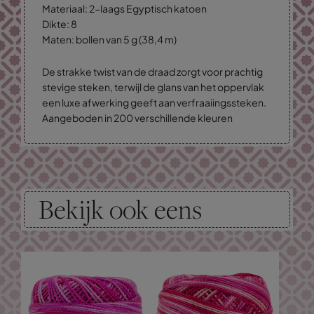
Materiaal: 2-laags Egyptisch katoen
Dikte: 8
Maten: bollen van 5 g (38,4 m)
De strakke twist van de draad zorgt voor prachtig
stevige steken, terwijl de glans van het oppervlak
een luxe afwerking geeft aan verfraaiingssteken.
Aangeboden in 200 verschillende kleuren
Bekijk ook eens