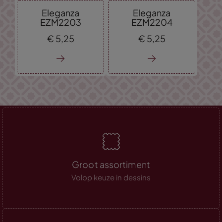
Eleganza
Eleganza
EZM2203
EZM2204
€
5,
25
€
5,
25
Groot assortiment
Volop keuze in dessins