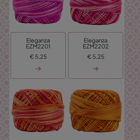
Eleganza
Eleganza
EZM2201
EZM2202
€
5,
25
€
5,
25