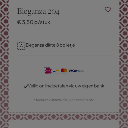
Eleganza 204
€
3,
50
p/stuk
Eleganza dikte 8 bolletje
Veilig online betalen via uw eigen bank
* Kleuren kunnen afwijken van de foto