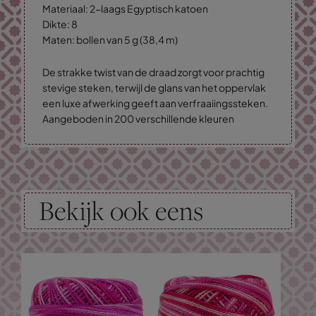
Materiaal: 2-laags Egyptisch katoen
Dikte: 8
Maten: bollen van 5 g (38,4 m)
De strakke twist van de draad zorgt voor prachtig
stevige steken, terwijl de glans van het oppervlak
een luxe afwerking geeft aan verfraaiingssteken.
Aangeboden in 200 verschillende kleuren
Bekijk ook eens