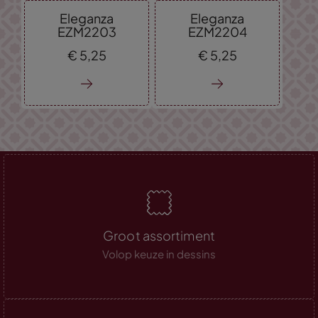
Eleganza
Eleganza
EZM2203
EZM2204
€
5,
25
€
5,
25
Groot assortiment
Volop keuze in dessins