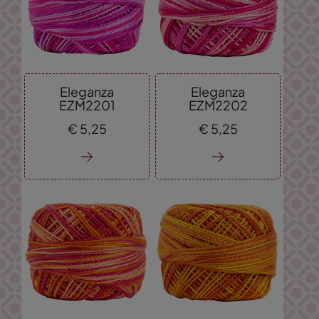
Eleganza
Eleganza
EZM2201
EZM2202
€
5,
25
€
5,
25