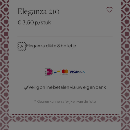
Eleganza 210
€
3,
50
p/stuk
Eleganza dikte 8 bolletje
Veilig online betalen via uw eigen bank
* Kleuren kunnen afwijken van de foto