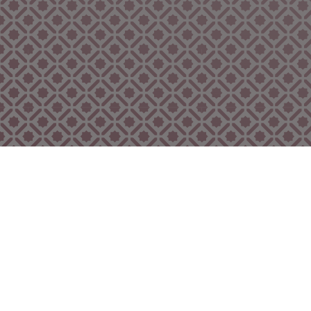
Bekijk ook eens