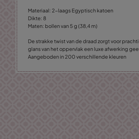
Materiaal: 2-laags Egyptisch katoen
Dikte: 8
Maten: bollen van 5 g (38,4 m)
De strakke twist van de draad zorgt voor prachti
glans van het oppervlak een luxe afwerking geef
Aangeboden in 200 verschillende kleuren