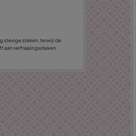
g stevige steken, terwijl de
t aan verfraaiingssteken.