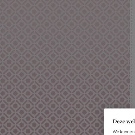
Deze web
We kunnen 