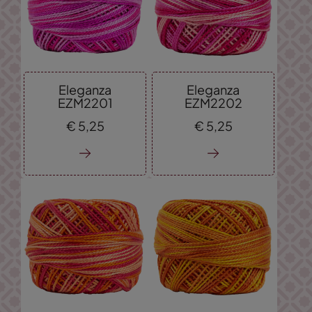
Eleganza
Eleganza
EZM2201
EZM2202
€
5,
25
€
5,
25