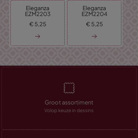
Eleganza
Eleganza
EZM2203
EZM2204
€
5,
25
€
5,
25
Groot assortiment
Volop keuze in dessins