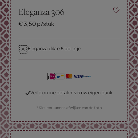
Eleganza 306
€
3,
50
p/stuk
Eleganza dikte 8 bolletje
Veilig online betalen via uw eigen bank
* Kleuren kunnen afwijken van de foto