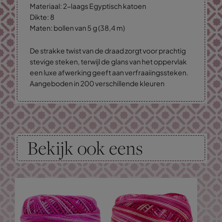
Materiaal: 2-laags Egyptisch katoen
Dikte: 8
Maten: bollen van 5 g (38,4 m)
De strakke twist van de draad zorgt voor prachtig
stevige steken, terwijl de glans van het oppervlak
een luxe afwerking geeft aan verfraaiingssteken.
Aangeboden in 200 verschillende kleuren
Bekijk ook eens