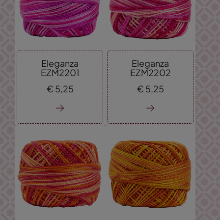
Eleganza
Eleganza
EZM2201
EZM2202
€
5,
25
€
5,
25