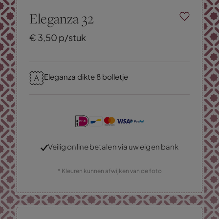
Eleganza 32
€
3,
50
p/stuk
Eleganza dikte 8 bolletje
Veilig online betalen via uw eigen bank
* Kleuren kunnen afwijken van de foto