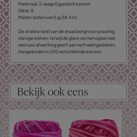
Materiaal: 2-laags Egyptisch katoen
Dikte: 8
Maten: bollen van 5 g (38,4 m)
De strakke twist van de draad zorgt voor prachtig
stevige steken, terwijl de glans van het oppervlak
een luxe afwerking geeft aan verfraaiingssteken.
Aangeboden in 200 verschillende kleuren
Bekijk ook eens