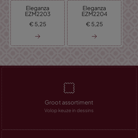
Eleganza
Eleganza
EZM2203
EZM2204
€
5,
25
€
5,
25
Groot assortiment
Volop keuze in dessins