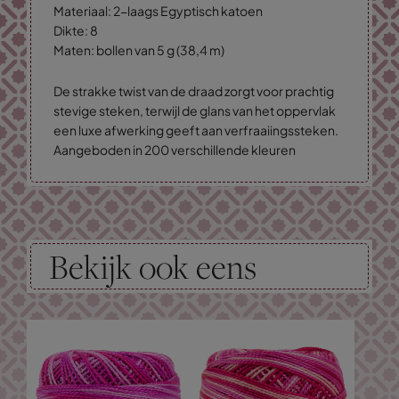
Materiaal: 2-laags Egyptisch katoen
Dikte: 8
Maten: bollen van 5 g (38,4 m)
De strakke twist van de draad zorgt voor prachtig
stevige steken, terwijl de glans van het oppervlak
een luxe afwerking geeft aan verfraaiingssteken.
Aangeboden in 200 verschillende kleuren
Bekijk ook eens