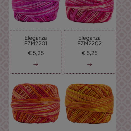
Eleganza
Eleganza
EZM2201
EZM2202
€
5,
25
€
5,
25