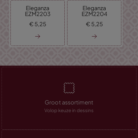
Eleganza
Eleganza
EZM2203
EZM2204
€
5,
25
€
5,
25
Groot assortiment
Volop keuze in dessins