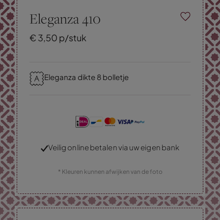
Eleganza 410
€
3,
50
p/stuk
Eleganza dikte 8 bolletje
Veilig online betalen via uw eigen bank
* Kleuren kunnen afwijken van de foto