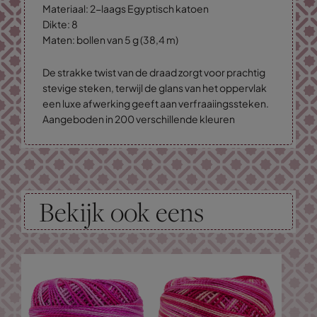
Materiaal: 2-laags Egyptisch katoen
Dikte: 8
Maten: bollen van 5 g (38,4 m)
De strakke twist van de draad zorgt voor prachtig
stevige steken, terwijl de glans van het oppervlak
een luxe afwerking geeft aan verfraaiingssteken.
Aangeboden in 200 verschillende kleuren
Bekijk ook eens