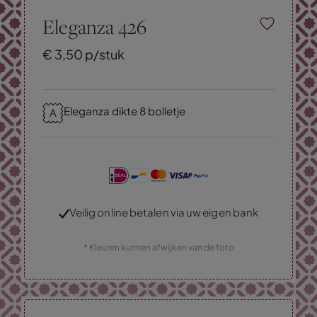
Eleganza 426
€
3,
50
p/stuk
Eleganza dikte 8 bolletje
Veilig online betalen via uw eigen bank
* Kleuren kunnen afwijken van de foto