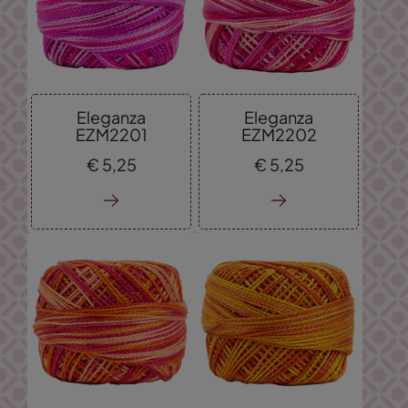
Eleganza
Eleganza
EZM2201
EZM2202
€
5,
25
€
5,
25