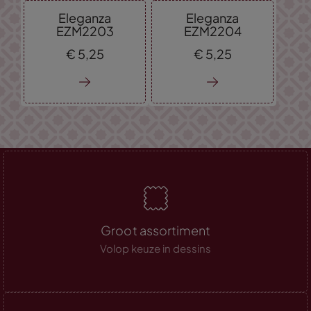
Eleganza
Eleganza
EZM2203
EZM2204
€
5,
25
€
5,
25
Groot assortiment
Volop keuze in dessins