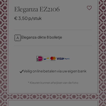
Eleganza EZ2106
€
3,
50
p/stuk
Eleganza dikte 8 bolletje
Veilig online betalen via uw eigen bank
* Kleuren kunnen afwijken van de foto