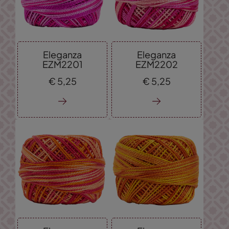
Eleganza
Eleganza
EZM2201
EZM2202
€
5,
25
€
5,
25