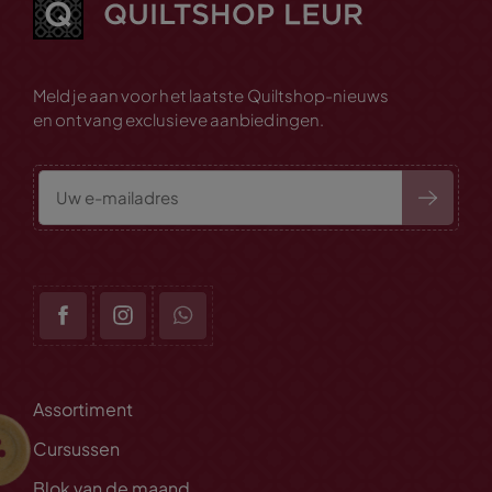
Meld je aan voor het laatste Quiltshop-nieuws
en ontvang exclusieve aanbiedingen.
Assortiment
Cursussen
Blok van de maand