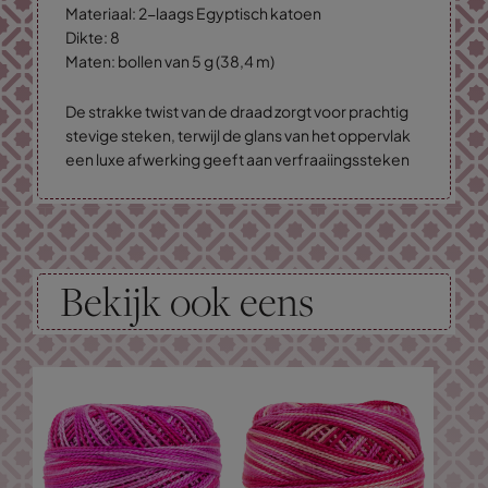
Materiaal: 2-laags Egyptisch katoen
Dikte: 8
Maten: bollen van 5 g (38,4 m)
De strakke twist van de draad zorgt voor prachtig
stevige steken, terwijl de glans van het oppervlak
een luxe afwerking geeft aan verfraaiingssteken
Bekijk ook eens