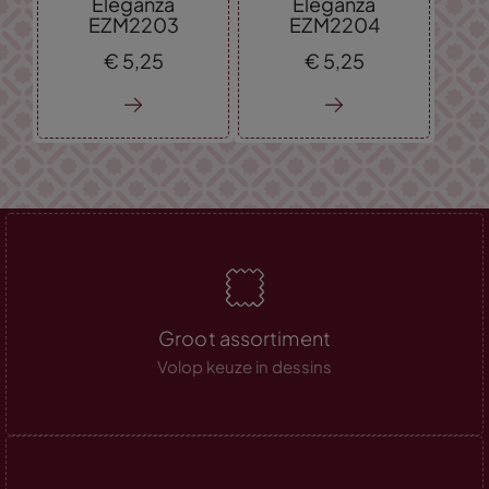
Eleganza
Eleganza
EZM2203
EZM2204
€
5,
25
€
5,
25
Groot assortiment
Volop keuze in dessins