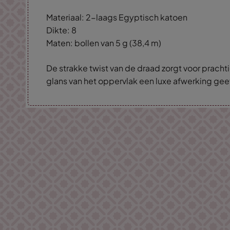
Materiaal: 2-laags Egyptisch katoen
Dikte: 8
Maten: bollen van 5 g (38,4 m)
De strakke twist van de draad zorgt voor prachti
glans van het oppervlak een luxe afwerking gee