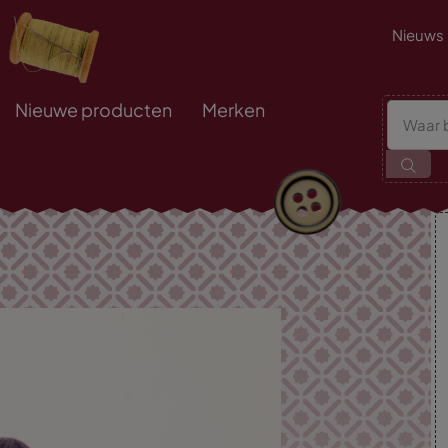
Nieuws
Nieuwe producten
Merken