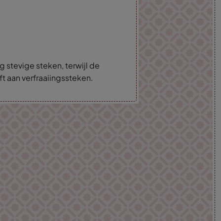
g stevige steken, terwijl de
ft aan verfraaiingssteken.