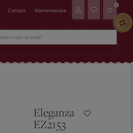
0
Contact
Klantenservice
Eleganza
EZ2153