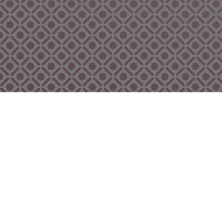
Bekijk ook eens